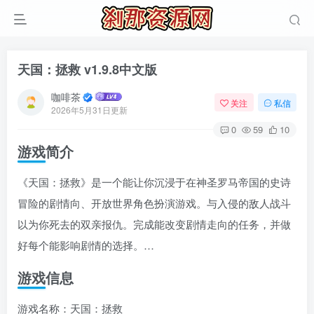
天国：拯救 v1.9.8中文版
咖啡茶
关注
私信
2026年5月31日更新
0
59
10
游戏简介
《天国：拯救》是一个能让你沉浸于在神圣罗马帝国的史诗
冒险的剧情向、开放世界角色扮演游戏。与入侵的敌人战斗
以为你死去的双亲报仇。完成能改变剧情走向的任务，并做
好每个能影响剧情的选择。…
游戏信息
游戏名称：天国：拯救