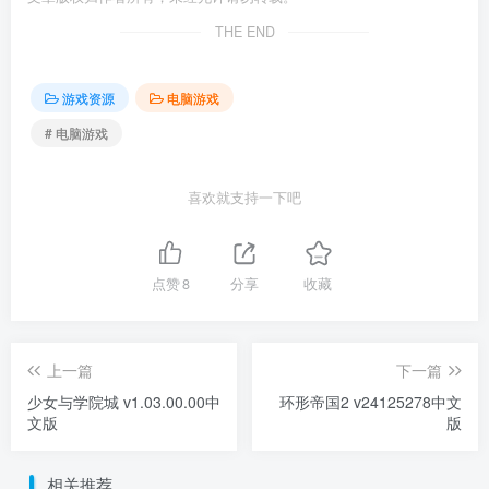
THE END
游戏资源
电脑游戏
# 电脑游戏
喜欢就支持一下吧
点赞
8
分享
收藏
上一篇
下一篇
少女与学院城 v1.03.00.00中
环形帝国2 v24125278中文
文版
版
相关推荐