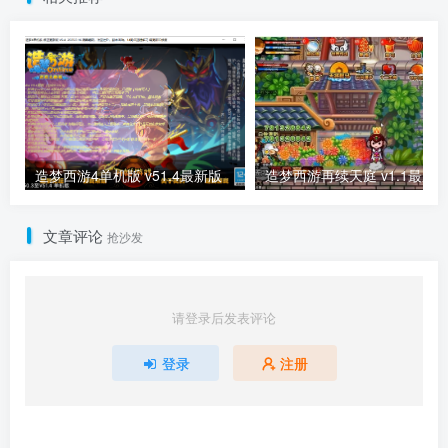
造梦西游4单机版 v51.4最新版
造梦西游再续天庭 v1.1最新
文章评论
抢沙发
请登录后发表评论
登录
注册