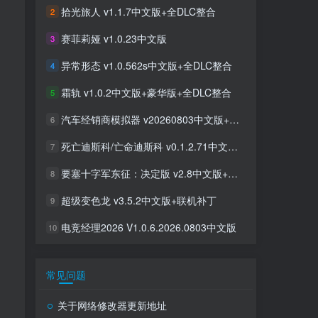
拾光旅人 v1.1.7中文版+全DLC整合
2
赛菲莉娅 v1.0.23中文版
3
异常形态 v1.0.562s中文版+全DLC整合
4
霜轨 v1.0.2中文版+豪华版+全DLC整合
5
汽车经销商模拟器 v20260803中文版+全DLC整合
6
死亡迪斯科/亡命迪斯科 v0.1.2.71中文版+全DLC整合
7
要塞十字军东征：决定版 v2.8中文版+全DLC整合
8
超级变色龙 v3.5.2中文版+联机补丁
9
电竞经理2026 V1.0.6.2026.0803中文版
10
常见问题
关于网络修改器更新地址