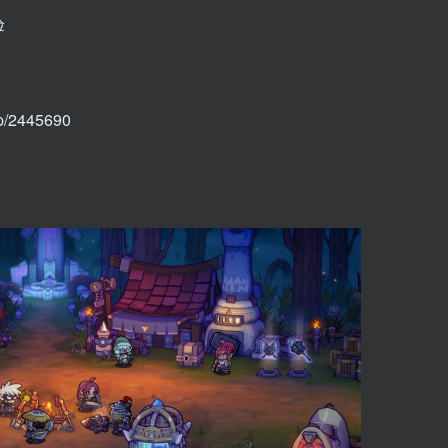
验
p/2445690