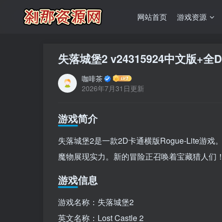
网站首页
游戏资源
失落城堡2 v24315924中文版+全
咖啡茶
2026年7月31日更新
游戏简介
失落城堡2是一款2D卡通横版Rogue-Lit
魔物展现实力。新的冒险正召唤着宝藏猎人们
游戏信息
游戏名称：失落城堡2
英文名称：Lost Castle 2