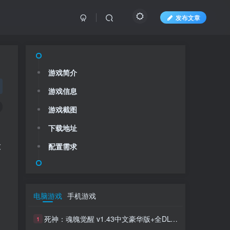
发布文章
游戏简介
游戏信息
游戏截图
下载地址
大
配置需求
电脑游戏
手机游戏
死神：魂魄觉醒 v1.43中文豪华版+全DLC整合
1