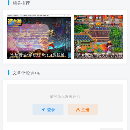
相关推荐
造梦西游4单机版 v51.4最新版
造梦西游再续天庭 v1.1最新
文章评论
共1条
请登录后发表评论
登录
注册