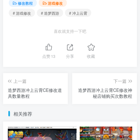
修改教程
游戏修改
# 游戏修改
# 造梦西游
# 冲上云霄
喜欢就支持一下吧
点赞
13
分享
收藏
上一篇
下一篇
造梦西游冲上云霄CE修改道
造梦西游冲上云霄CE修改神
具数量教程
秘店铺购买次数教程
相关推荐