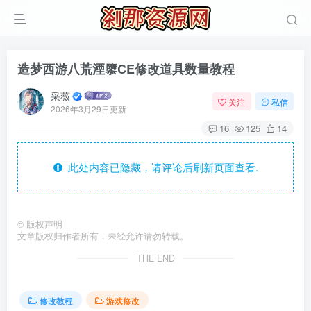
造梦西游八荒湮隳CE修改道具数量教程
采薇
关注
私信
2026年3月29日更新
16
125
14
此处内容已隐藏，请评论后刷新页面查看.
©
版权声明
文章版权归作者所有，未经允许请勿转载。
THE END
修改教程
游戏修改