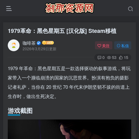
1979革命：黑色星期五 [汉化版] Steam移植
咖啡茶
关注
私信
2026年3月29日更新
0
53
15
1979 年革命：黑色星期五是一款选择驱动的叙事游戏，将玩
家带入一个濒临崩溃的国家的沉思世界。扮演有抱负的摄影
记者礼萨，当你在 20 世纪 70 年代末伊朗坚韧不拔的街道上
生存时，做出生死决定。
游戏截图