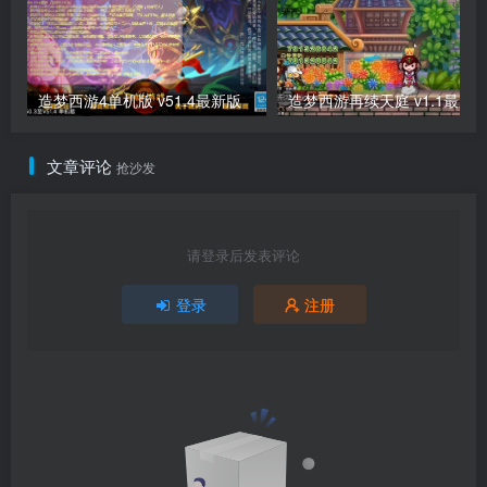
造梦西游4单机版 v51.4最新版
造梦西游再续天庭 v1.1最新
文章评论
抢沙发
请登录后发表评论
登录
注册