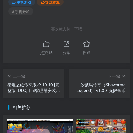
手机游戏
游戏资源
# 手机游戏
喜欢就支持一下吧
点赞
15
分享
收藏
上一篇
下一篇
泰坦之旅传奇版v2.10.10 [完
沙威玛传奇（Shawarma
整版+DLC用mt管理器安装]
Legend） v1.0.8 无限金币
支持最新安卓13以上游玩！
Steam移植
相关推荐