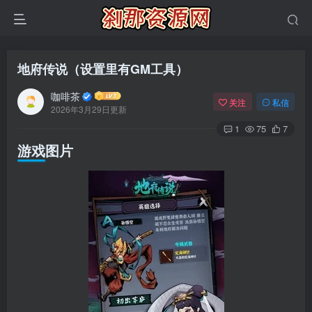
地府传说（设置里有GM工具）
咖啡茶
关注
私信
2026年3月29日更新
1
75
7
游戏图片