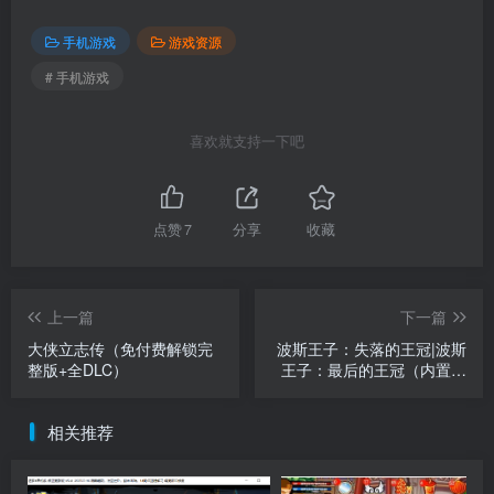
手机游戏
游戏资源
# 手机游戏
喜欢就支持一下吧
点赞
7
分享
收藏
上一篇
下一篇
大侠立志传（免付费解锁完
波斯王子：失落的王冠|波斯
整版+全DLC）
王子：最后的王冠（内置作
弊菜单）
相关推荐