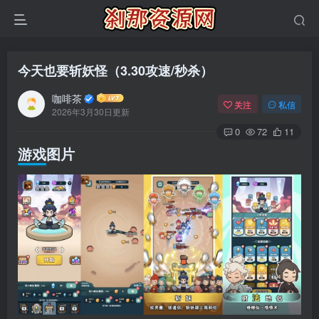
今天也要斩妖怪（3.30攻速/秒杀）
咖啡茶
关注
私信
2026年3月30日更新
0
72
11
游戏图片