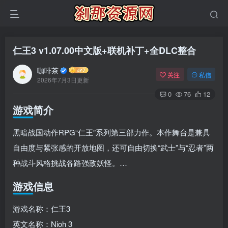
仁王3 v1.07.00中文版+联机补丁+全DLC整合
咖啡茶
关注
私信
2026年7月3日更新
0
76
12
游戏简介
黑暗战国动作RPG“仁王”系列第三部力作。本作舞台是兼具
自由度与紧张感的开放地图，还可自由切换“武士”与“忍者”两
种战斗风格挑战各路强敌妖怪。…
游戏信息
游戏名称：仁王3
英文名称：Nioh 3