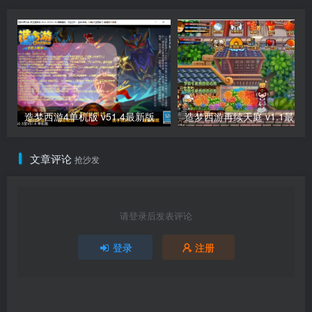
造梦西游4单机版 v51.4最新版
造梦西游再续天庭 v1.1最新
文章评论
抢沙发
请登录后发表评论
登录
注册