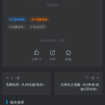
THE END
游戏资源
电脑游戏
# 电脑游戏
# 角色扮演
喜欢就支持一下吧
点赞
12
分享
收藏
上一篇
下一篇
无限轮回（5.28无敌/秒杀）
次神光之觉醒（8.2秒杀/攻
速/CD冷却）
相关推荐