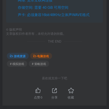
存储空间: 需要 40 GB 可用空间
声卡: 必须兼容16bit/48KHz立体声WAVE格式
©
版权声明
文章版权归作者所有，未经允许请勿转载。
THE END
游戏资源
电脑游戏
# 模拟游戏
# 策略游戏
喜欢就支持一下吧
点赞
0
分享
收藏