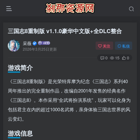
三国志8重制版 v1.1.0豪华中文版+全DLC整合
采薇
关注
私信
2026年3月25日更新
0
15
0
游戏简介
《三国志8重制版》是光荣特库摩为纪念《三国志》系列40
周年推出的完全重制作品，改编自2001年发售的经典名作
《三国志8》。本作采用“全武将扮演系统”，玩家可以化身为
包括君主在内的超过1000名武将，亲身体验三国志世界的风
云变幻。
游戏信息