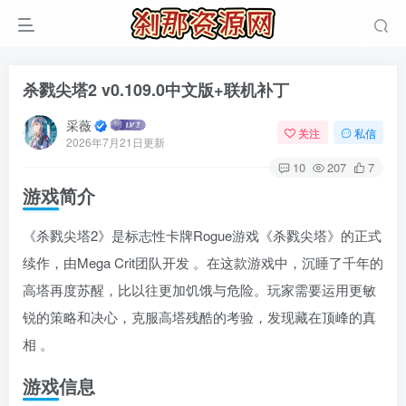
杀戮尖塔2 v0.109.0中文版+联机补丁
采薇
关注
私信
2026年7月21日更新
10
207
7
游戏简介
《杀戮尖塔2》是标志性卡牌Rogue游戏《杀戮尖塔》的正式
续作，由Mega Crit团队开发 。在这款游戏中，沉睡了千年的
高塔再度苏醒，比以往更加饥饿与危险。玩家需要运用更敏
锐的策略和决心，克服高塔残酷的考验，发现藏在顶峰的真
相 。
游戏信息