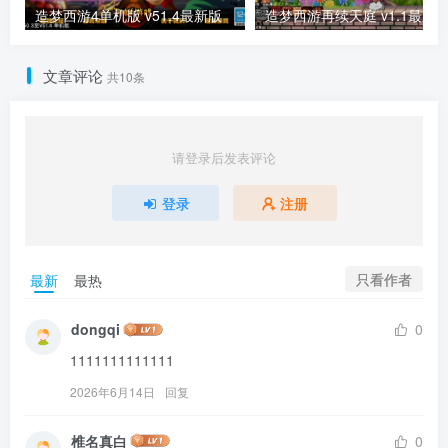
造梦西游4单机版 v51.4最新版
造梦西游再续天庭 v1.1最新
文章评论
共10条
请登录后发表评论
登录
注册
只看作者
最新
最热
dongqi
0
1111111111111
2026年6月14日
回复
椎名真白
0