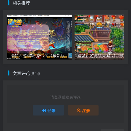
相关推荐
造梦西游4单机版 v51.4最新版
造梦西游再续天庭 v1.1最新
文章评论
共1条
请登录后发表评论
登录
注册