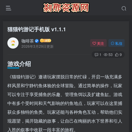
猫猫钓游记手机版 v1.1.1
咖啡茶
关注
私信
2026年3月29日更新
1
53
9
游戏介绍
《猫猫钓游记》邀请玩家摆脱日常的忙碌，开启一场充满多
样风景和宁静钓鱼体验的全球冒险。通过简单的操作，玩家
可以专注于享受捕鱼的乐趣、管理鱼饵以及扩建鱼缸。游戏
中有多个受时间和天气影响的钓鱼地点，玩家可以在这里捕
获众多独特的鱼类。玩家还能与各种角色互动，帮助他们实
现愿望，揭开隐藏的故事，让自己在绚丽的水下世界和引人
入胜的叙事中收获一段丰富的旅程。