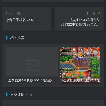
上一篇
下一篇
小兔子手机版 v5.0.11
光与影：33号远征队
v68322中文豪华版+全DLC
整合
相关推荐
造梦西游4单机版 v51.4最新版
造梦西游再续天庭 v1.1最新
文章评论
共1条