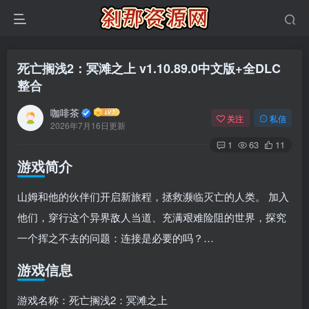
死亡搁浅2：冥滩之上 v1.10.89.0中文版+全DLC
整合
咖啡茶
关注
私信
2026年7月16日更新
1
63
11
游戏简介
山姆和他的伙伴们开启新旅程，拯救濒临灭亡的人类。 加入
他们，穿行这个异界敌人当道、充满艰难险阻的世界，探究
一个挥之不去的问题：连接是必要的吗？…
游戏信息
游戏名称：死亡搁浅2：冥滩之上