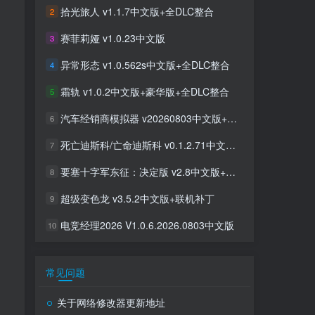
拾光旅人 v1.1.7中文版+全DLC整合
2
赛菲莉娅 v1.0.23中文版
3
异常形态 v1.0.562s中文版+全DLC整合
4
霜轨 v1.0.2中文版+豪华版+全DLC整合
5
汽车经销商模拟器 v20260803中文版+全DLC整合
6
死亡迪斯科/亡命迪斯科 v0.1.2.71中文版+全DLC整合
7
要塞十字军东征：决定版 v2.8中文版+全DLC整合
8
超级变色龙 v3.5.2中文版+联机补丁
9
电竞经理2026 V1.0.6.2026.0803中文版
10
常见问题
关于网络修改器更新地址