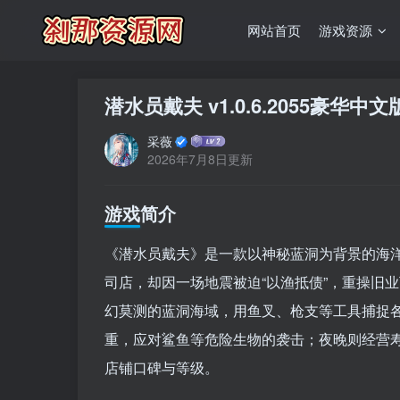
网站首页
游戏资源
潜水员戴夫 v1.0.6.2055豪华中
采薇
2026年7月8日更新
游戏简介
《潜水员戴夫》是一款以神秘蓝洞为背景的海
司店，却因一场地震被迫“以渔抵债”，重操旧
幻莫测的蓝洞海域，用鱼叉、枪支等工具捕捉
重，应对鲨鱼等危险生物的袭击；夜晚则经营
店铺口碑与等级。