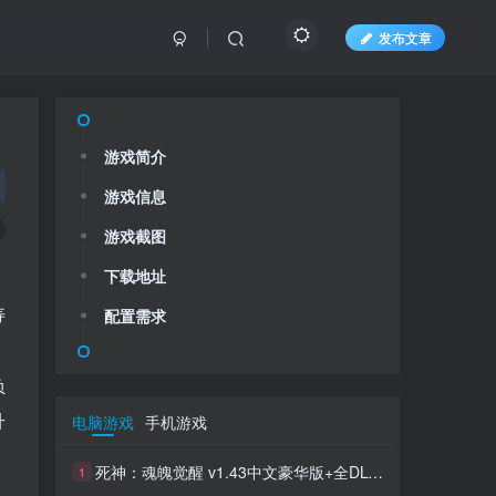
发布文章
游戏简介
游戏信息
游戏截图
下载地址
寿
配置需求
负
升
电脑游戏
手机游戏
死神：魂魄觉醒 v1.43中文豪华版+全DLC整合
1