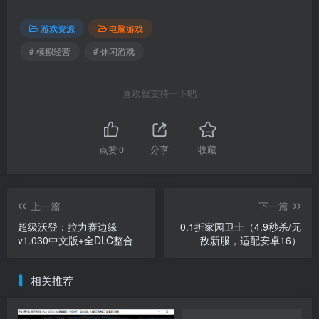
游戏资源
电脑游戏
# 模拟经营
# 休闲游戏
喜欢就支持一下吧
点赞
0
分享
收藏
上一篇
下一篇
超级沃登：拉力赛边缘
0.1折家园卫士（4.9秒杀/无
v1.030中文版+全DLC整合
敌新服，适配安卓16）
相关推荐