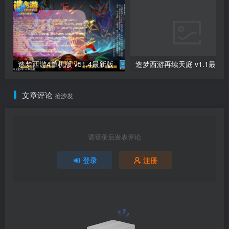
造梦西游4单机版 v51.4最新版
造梦西游再续天庭 v1.1最新
文章评论
抢沙发
请登录后发表评论
登录
注册