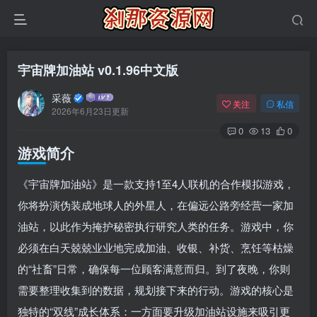
宇宙牌加油站 v0.1.96中文版
采薇
关注
私信
2026年6月23日更新
0
13
0
游戏简介
《宇宙牌加油站》是一款支持1至4人联机的合作模拟游戏，
你将扮演伪装成地球人的外星人，在偏远公路旁经营一家加
油站，以此作为掩护秘密执行研究人类的任务。游戏中，你
必须在白天兢兢业业地完成加油、收银、补货、烹饪等枯燥
的“社畜”日常，确保每一位顾客满意而归。到了夜晚，你则
需要整理收集到的数据，规划接下来的行动。游戏的核心是
独特的“双线”成长体系：一方面要升级加油站设施来吸引更