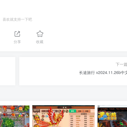
喜欢就支持一下吧
分享
收藏
下一
长途旅行 v2024.11.26b