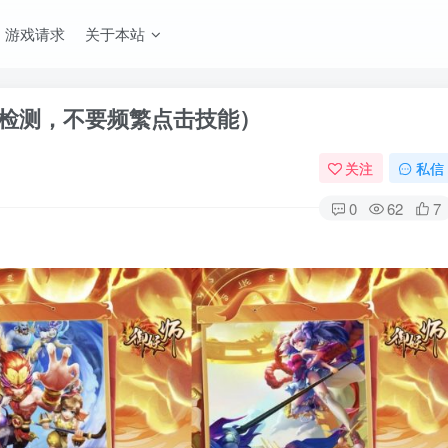
游戏请求
关于本站
有检测，不要频繁点击技能）
关注
私信
0
62
7