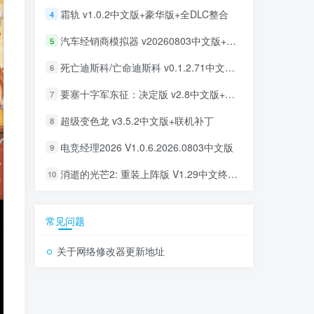
霜轨 v1.0.2中文版+豪华版+全DLC整合
4
汽车经销商模拟器 v20260803中文版+全DLC整合
5
死亡迪斯科/亡命迪斯科 v0.1.2.71中文版+全DLC整合
6
要塞十字军东征：决定版 v2.8中文版+全DLC整合
7
超级变色龙 v3.5.2中文版+联机补丁
8
电竞经理2026 V1.0.6.2026.0803中文版
9
消逝的光芒2: 重装上阵版 V1.29中文终极版+全DLC整合
10
常见问题
关于网络修改器更新地址