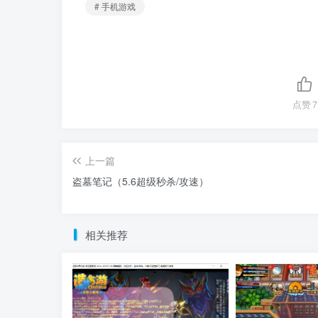
# 手机游戏
点赞
7
上一篇
盗墓笔记（5.6超级秒杀/攻速）
相关推荐