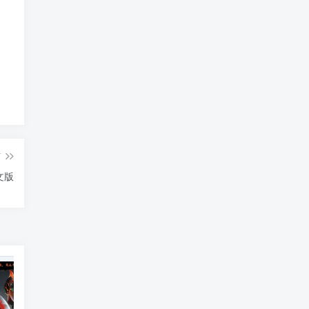
篇
中文版