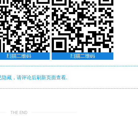
隐藏，请评论后刷新页面查看.
THE END