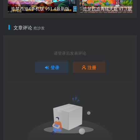
造梦西游4单机版 v51.4最新版
造梦西游再续天庭 v1.1最新
文章评论
抢沙发
请登录后发表评论
登录
注册