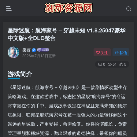
星际迷航：航海家号 – 穿越未知 v1.8.25047豪华
中文版+全DLC整合
采薇
关注
私信
2026年7月18日更新
0
51
5
游戏简介
《星际迷航：航海家号 – 穿越未知》是一款剧情驱动型生存
策略游戏。在这款游戏中，标志性的星舰“航海家号”的命运
将掌握在你的手中。游戏故事设定在神秘且充满未知的德尔
塔象限。联邦星舰航海家号在被一股强大的力量转移到这个
遥远的星域后，严重受损，急需修复。你将扮演舰长，负责
管理星舰和稀缺资源，做出艰难的道德抉择，带领你的船员