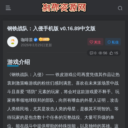
钢铁战队：入侵手机版 v0.16.89中文版
咖啡茶
关注
私信
2026年3月29日更新
0
56
15
游戏介绍
《钢铁战队：入侵》—— 铁皮游戏公司再度凭借其作品让热
衷刺激策略游戏的粉丝们感到满意。喜欢在未来派场景中战
斗且喜爱 “塔防” 元素的玩家，将会对这款游戏爱不释手。玩
家将率领地球联邦的部队，向所有嗜血的外星人证明，攻击
人类殖民地，尤其是攻击人类的母星，是极其不明智的。等
待玩家的是包含数十个任务的完整战役、大量可升级的单
位、能在战斗中提供帮助的特殊技能，以及独特的英雄。这