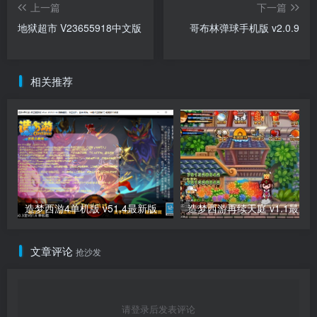
上一篇
下一篇
地狱超市 V23655918中文版
哥布林弹球手机版 v2.0.9
相关推荐
造梦西游4单机版 v51.4最新版
造梦西游再续天庭 v1.1最新
文章评论
抢沙发
请登录后发表评论