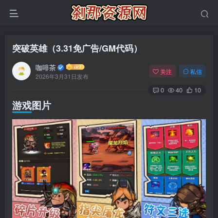
突破英雄（3.31免广告/GM代码）
咖啡茶
关注
私信
2026年3月31日发布
0
40
10
游戏图片