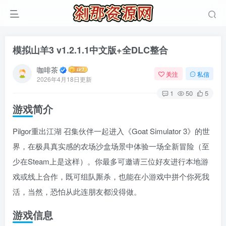
模拟山羊3 v1.2.1.1中文版+全DLC整合
咖啡茶
关注
私信
2026年4月18日更新
1
50
5
游戏简介
Pilgor重出江湖 召集伙伴一起进入《Goat Simulator 3》的世
界，在极具真实感的农场沙盒场景中体验一场全新冒险（至
少在Steam上是这样）。你最多可邀请三位好友进行本地游
戏或线上合作，既可组队厮杀，也能在小游戏中拼个你死我
活，当然，恐怕从此连朋友都没得做。
游戏信息