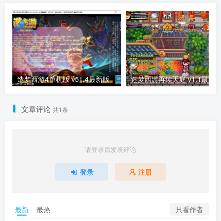
造梦西游4单机版 v51.4最新版
造梦西游再续天庭 v1.1最新
文章评论
共1条
请登录后发表评论
登录
注册
只看作者
最新
最热