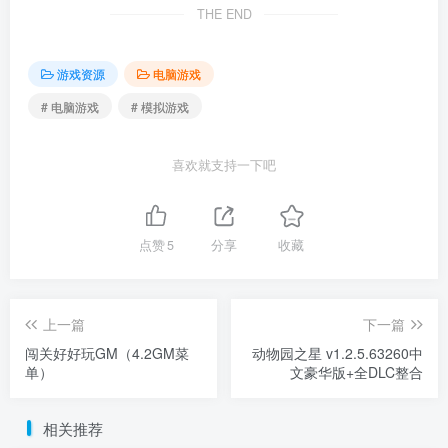
THE END
游戏资源
电脑游戏
# 电脑游戏
# 模拟游戏
喜欢就支持一下吧
点赞
5
分享
收藏
上一篇
下一篇
闯关好好玩GM（4.2GM菜
动物园之星 v1.2.5.63260中
单）
文豪华版+全DLC整合
相关推荐