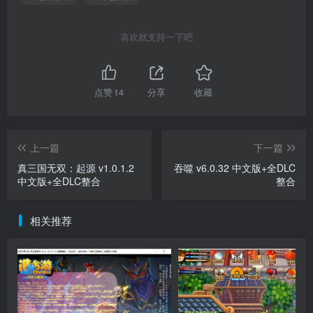
喜欢就支持一下吧
点赞
14
分享
收藏
上一篇
下一篇
真三国无双：起源 v1.0.1.2
吞噬 v6.0.32 中文版+全DLC
中文版+全DLC整合
整合
相关推荐