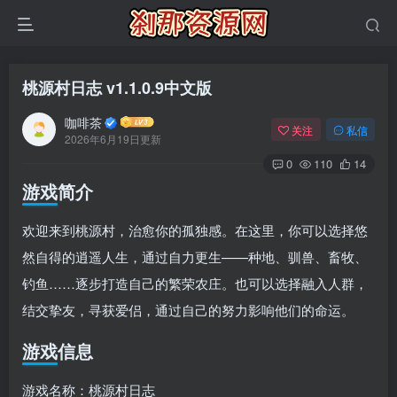
桃源村日志 v1.1.0.9中文版
咖啡茶
关注
私信
2026年6月19日更新
0
110
14
游戏简介
欢迎来到桃源村，治愈你的孤独感。在这里，你可以选择悠
然自得的逍遥人生，通过自力更生——种地、驯兽、畜牧、
钓鱼……逐步打造自己的繁荣农庄。也可以选择融入人群，
结交挚友，寻获爱侣，通过自己的努力影响他们的命运。
游戏信息
游戏名称：桃源村日志