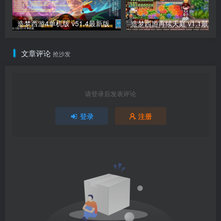
造梦西游4单机版 v51.4最新版
造梦西游再续天庭 v1.1最新
文章评论
抢沙发
请登录后发表评论
登录
注册