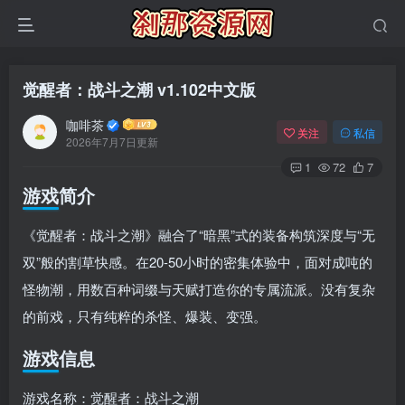
觉醒者：战斗之潮 v1.102中文版
咖啡茶
关注
私信
2026年7月7日更新
1
72
7
游戏简介
《觉醒者：战斗之潮》融合了“暗黑”式的装备构筑深度与“无
双”般的割草快感。在20-50小时的密集体验中，面对成吨的
怪物潮，用数百种词缀与天赋打造你的专属流派。没有复杂
的前戏，只有纯粹的杀怪、爆装、变强。
游戏信息
游戏名称：觉醒者：战斗之潮