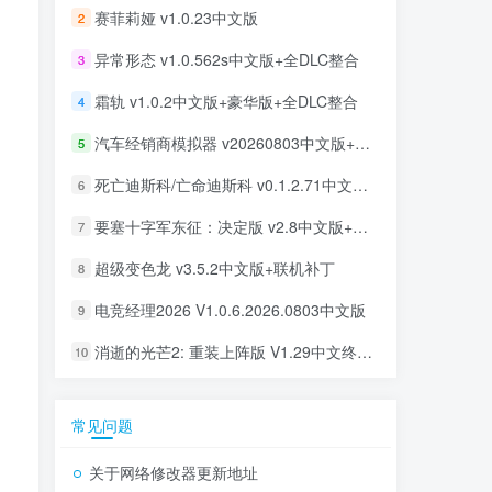
赛菲莉娅 v1.0.23中文版
2
异常形态 v1.0.562s中文版+全DLC整合
3
霜轨 v1.0.2中文版+豪华版+全DLC整合
4
汽车经销商模拟器 v20260803中文版+全DLC整合
5
死亡迪斯科/亡命迪斯科 v0.1.2.71中文版+全DLC整合
6
要塞十字军东征：决定版 v2.8中文版+全DLC整合
7
超级变色龙 v3.5.2中文版+联机补丁
8
电竞经理2026 V1.0.6.2026.0803中文版
9
消逝的光芒2: 重装上阵版 V1.29中文终极版+全DLC整合
10
常见问题
关于网络修改器更新地址