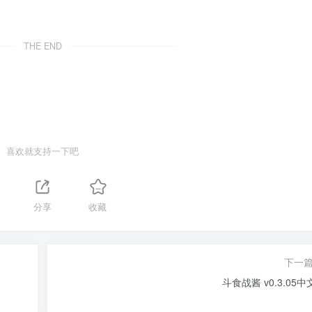
THE END
喜欢就支持一下吧
分享
收藏
下一
斗食战酱 v0.3.05