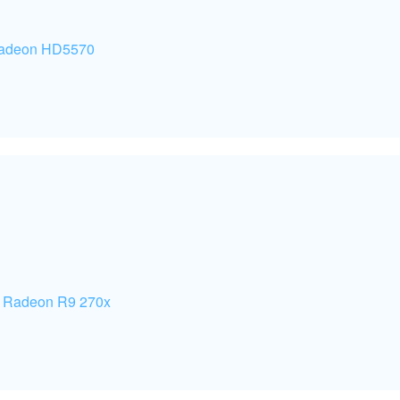
Radeon HD5570
 Radeon R9 270x