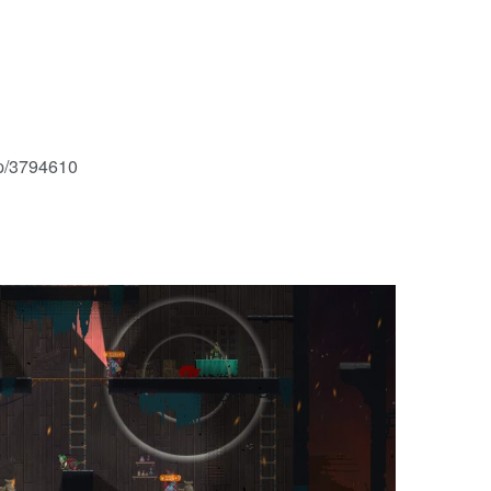
p/3794610