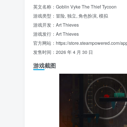
英文名称：Goblin Vyke The Thief Tycoon
游戏类型：冒险, 独立, 角色扮演, 模拟
游戏开发：Art Thieves
游戏发行：Art Thieves
官方网站：https://store.steampowered.com/ap
发售时间：2026 年 4 月 30 日
游戏截图