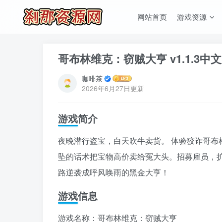
网站首页
游戏资源
哥布林维克：窃贼大亨 v1.1.3中
咖啡茶
2026年6月27日更新
游戏简介
夜晚潜行盗宝，白天吹牛卖货。 体验狡诈哥布
坠的话术把宝物高价卖给冤大头。招募雇员，
路逆袭成呼风唤雨的黑金大亨！
游戏信息
游戏名称：哥布林维克：窃贼大亨