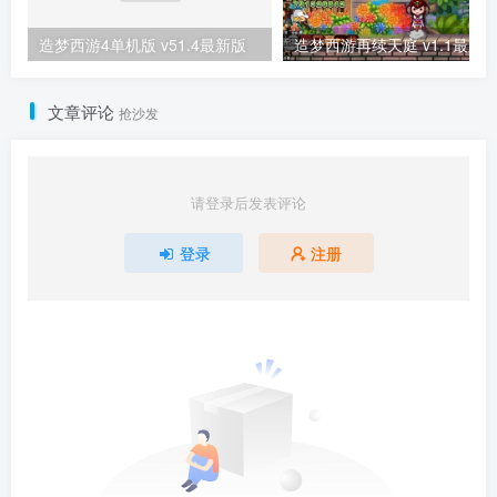
造梦西游4单机版 v51.4最新版
造梦西游再续天庭 v1.1最新
文章评论
抢沙发
请登录后发表评论
登录
注册