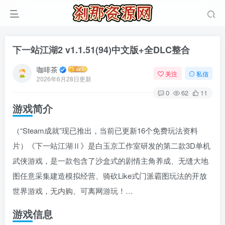
下一站江湖2 v1.1.51(94)中文版+全DLC整合
咖啡茶
关注
私信
2026年6月28日更新
0
62
11
游戏简介
（“Steam成就”现已推出，当前已更新16个免费玩法资料
片）《下一站江湖Ⅱ》是白玉京工作室研发的第二款3D单机
武侠游戏，是一款包含了沙盒式的剧情主角养成、无缝大地
图任意采集建造模拟经营、骑砍Like式门派霸图玩法的开放
世界游戏，无内购、可离网游玩！…
游戏信息