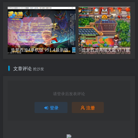
造梦西游4单机版 v51.4最新版
造梦西游再续天庭 v1.1最新
文章评论
抢沙发
请登录后发表评论
登录
注册