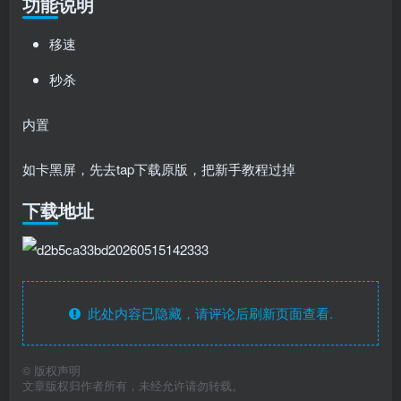
功能说明
移速
秒杀
内置
如卡黑屏，先去tap下载原版，把新手教程过掉
下载地址
此处内容已隐藏，请评论后刷新页面查看.
©
版权声明
文章版权归作者所有，未经允许请勿转载。