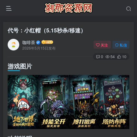
代号：小红帽（5.15秒杀/移速）
咖啡茶
关注
私信
2026年5月15日发布
0
54
10
游戏图片