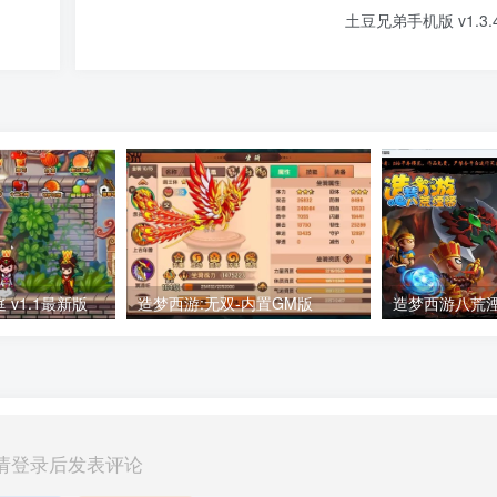
土豆兄弟手机版 v1.3.
v1.1最新版
造梦西游:无双-内置GM版
请登录后发表评论