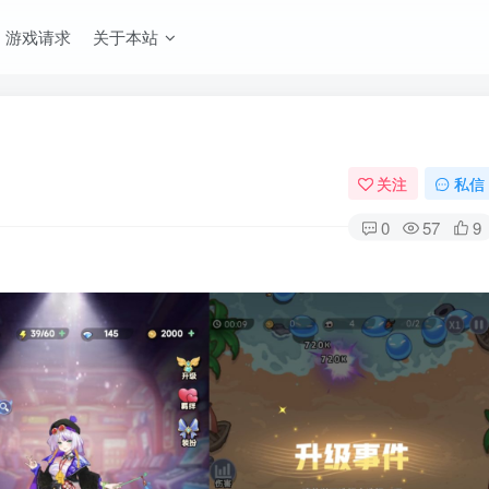
游戏请求
关于本站
关注
私信
0
57
9