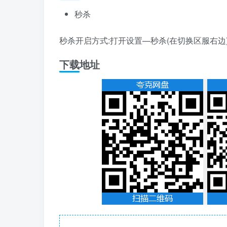
秒杀
秒杀开启方式:打开设置—秒杀(在切换区服右边
下载地址