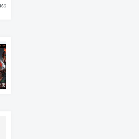
466
造梦西游八荒湮隳 v1.3.3.2最新版
造梦西游3傲世魔童 v3.0最新版