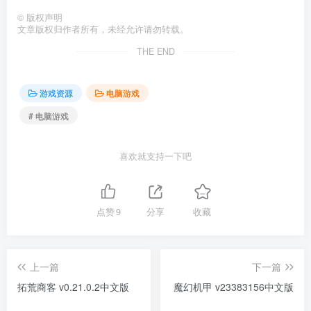
©
版权声明
文章版权归作者所有，未经允许请勿转载。
THE END
游戏资源
电脑游戏
# 电脑游戏
喜欢就支持一下吧
点赞
9
分享
收藏
上一篇
下一篇
拓荒商客 v0.21.0.2中文版
魔幻机甲 v23383156中文版