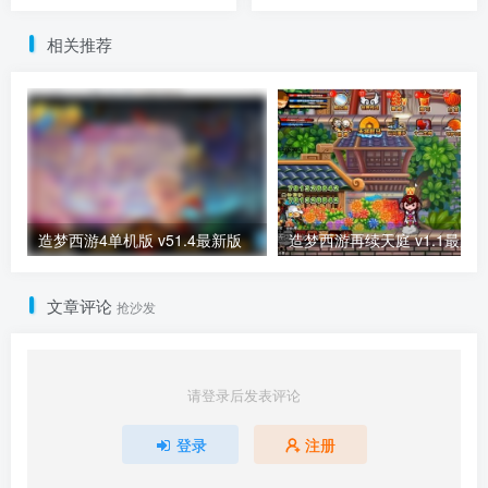
相关推荐
造梦西游4单机版 v51.4最新版
造梦西游再续天庭 v1.1最新
文章评论
抢沙发
请登录后发表评论
登录
注册