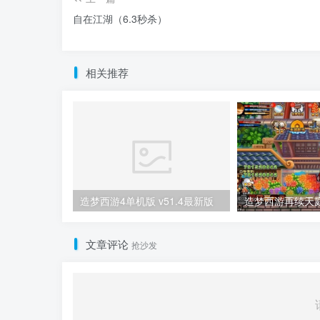
自在江湖（6.3秒杀）
相关推荐
造梦西游4单机版 v51.4最新版
造梦西游再续天庭 
文章评论
抢沙发