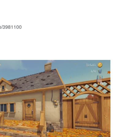
p/3981100