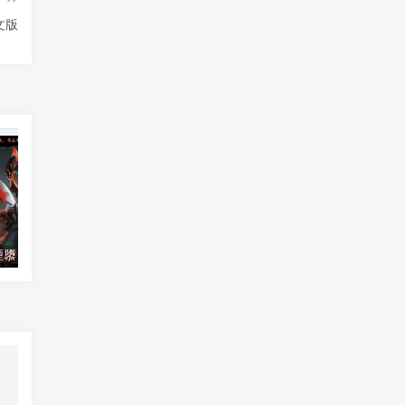
文版
造梦西游八荒湮隳 v1.3.3.2最新版
造梦西游3傲世魔童 v3.0最新版