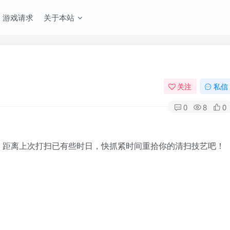
游戏请求
关于本站
关注
私信
0
8
0
。距离上次打扫已有些时日，快抓紧时间重拾你的清扫技艺吧！