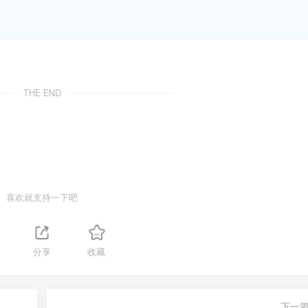
THE END
喜欢就支持一下吧
分享
收藏
下一