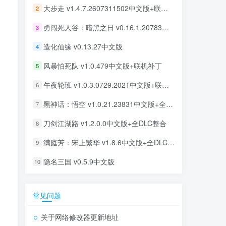
大步走 v1.4.7.2607311502中文版+联机补丁
2
勇闯死人谷：暗黑之日 v0.16.1.20783中文版
3
造化仙缘 v0.13.27中文版
4
风暴怕死队 v1.0.479中文版+联机补丁
5
午夜轮班 v1.0.3.0729.2021中文版+联机补丁
6
黑神话：悟空 v1.0.21.23831中文版+全DLC整合
7
刀剑江湖路 v1.2.0.0中文版+全DLC整合
8
满庭芳：宋上繁华 v1.8.6中文版+全DLC整合
9
隐名三国 v0.5.9中文版
10
常见问题
关于网络修改器更新地址