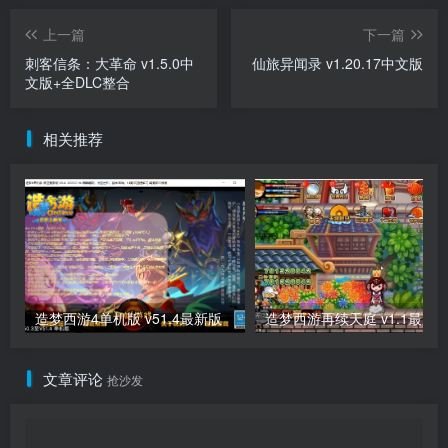
上一篇
下一篇
刺客信条：大革命 v1.5.0中
仙旅异闻录 v1.20.17中文版
文版+全DLC整合
相关推荐
造梦西游4单机版 v51.4最新版
造梦西游再续天庭 v1.1最新
文章评论
抢沙发