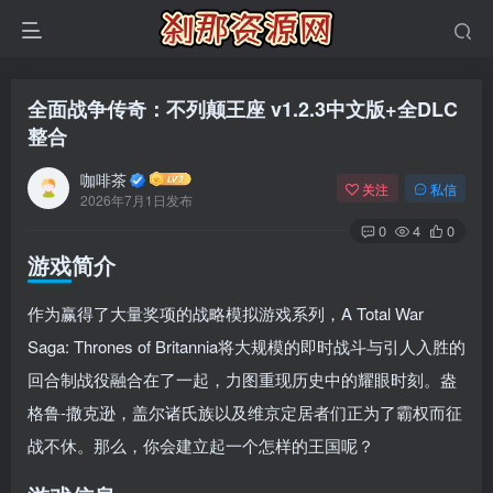
全面战争传奇：不列颠王座 v1.2.3中文版+全DLC
整合
咖啡茶
关注
私信
2026年7月1日发布
0
4
0
游戏简介
作为赢得了大量奖项的战略模拟游戏系列，A Total War
Saga: Thrones of Britannia将大规模的即时战斗与引人入胜的
回合制战役融合在了一起，力图重现历史中的耀眼时刻。盎
格鲁-撒克逊，盖尔诸氏族以及维京定居者们正为了霸权而征
战不休。那么，你会建立起一个怎样的王国呢？