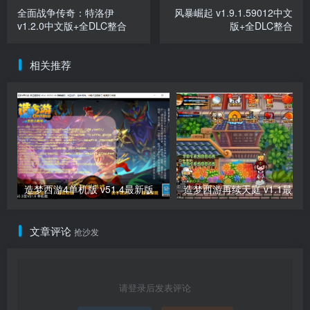
全面战争传奇：特洛伊
风暴崛起 v1.9.1.59012中文
v1.2.0中文版+全DLC整合
版+全DLC整合
相关推荐
造梦西游4单机版 v51.4最新版
造梦西游再续天庭 v1.1最新
文章评论
抢沙发
请登录后发表评论