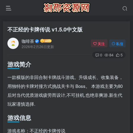
不正经的卡牌传说 v1.5.0中文版
咖啡茶
关注
私信
2026年2月26日更新
0
84
5
游戏简介
一款横版的非回合制卡牌战斗游戏。升级成长、收集装备，
用独特的卡牌对撞方式挑战关卡与 Boss。 本游戏主要为80
后对当代优质游戏疲劳而设计,不可挂机,也绝非爽游.新生代
玩家谨慎选择.
游戏信息
游戏名称：不正经的卡牌传说