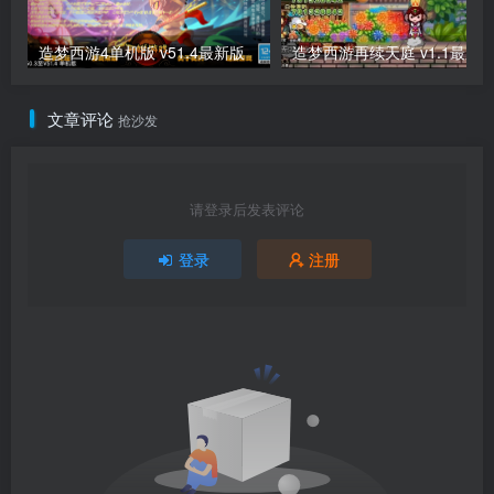
造梦西游4单机版 v51.4最新版
造梦西游再续天庭 v1.1最新
文章评论
抢沙发
请登录后发表评论
登录
注册