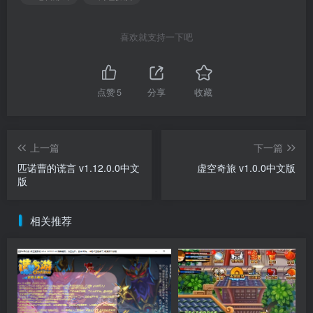
喜欢就支持一下吧
点赞
5
分享
收藏
上一篇
下一篇
匹诺曹的谎言 v1.12.0.0中文
虚空奇旅 v1.0.0中文版
版
相关推荐