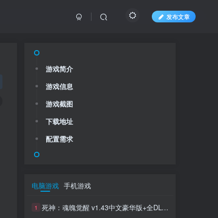
发布文章
游戏简介
游戏信息
游戏截图
下载地址
配置需求
电脑游戏
手机游戏
死神：魂魄觉醒 v1.43中文豪华版+全DLC整合
1