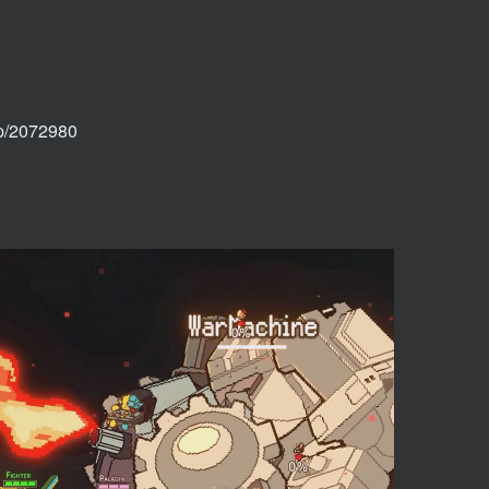
p/2072980