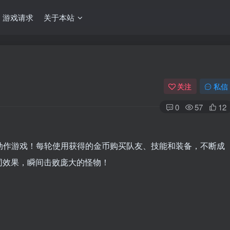
游戏请求
关于本站
关注
私信
0
57
12
 横版动作游戏！每轮使用获得的金币购买队友、技能和装备，不断成
同效果，瞬间击败庞大的怪物！