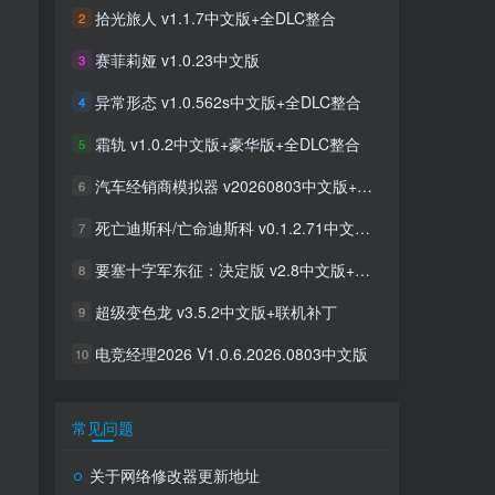
拾光旅人 v1.1.7中文版+全DLC整合
2
赛菲莉娅 v1.0.23中文版
3
异常形态 v1.0.562s中文版+全DLC整合
4
霜轨 v1.0.2中文版+豪华版+全DLC整合
5
汽车经销商模拟器 v20260803中文版+全DLC整合
6
死亡迪斯科/亡命迪斯科 v0.1.2.71中文版+全DLC整合
7
要塞十字军东征：决定版 v2.8中文版+全DLC整合
8
超级变色龙 v3.5.2中文版+联机补丁
9
电竞经理2026 V1.0.6.2026.0803中文版
10
常见问题
关于网络修改器更新地址