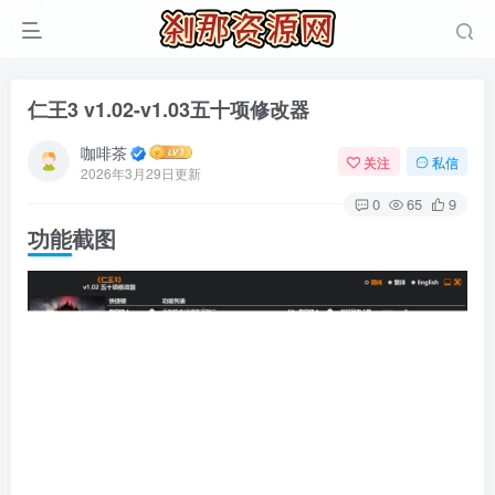
仁王3 v1.02-v1.03五十项修改器
咖啡茶
关注
私信
2026年3月29日更新
0
65
9
功能截图