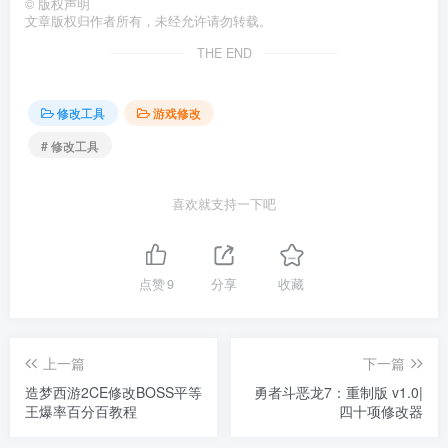
©
版权声明
文章版权归作者所有，未经允许请勿转载。
THE END
修改工具
游戏修改
# 修改工具
喜欢就支持一下吧
点赞
9
分享
收藏
上一篇
下一篇
造梦西游2CE修改BOSS平等
勇者斗恶龙7：重制版 v1.0|
王爆率百分百教程
四十项修改器