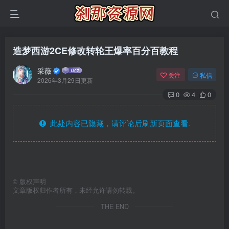
造梦西游2CE修改转轮王爆率百分百教程
采薇
关注
私信
2026年3月29日更新
0
4
0
此处内容已隐藏，请评论后刷新页面查看.
©
版权声明
文章版权归作者所有，未经允许请勿转载。
THE END