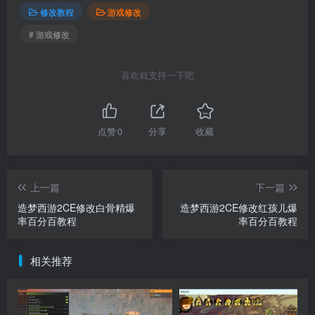
修改教程
游戏修改
# 游戏修改
喜欢就支持一下吧
点赞
0
分享
收藏
上一篇
下一篇
造梦西游2CE修改白骨精爆
造梦西游2CE修改红孩儿爆
率百分百教程
率百分百教程
相关推荐