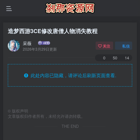
造梦西游3CE修改唐僧人物消失教程
采薇
关注
私信
2026年3月29日更新
0
50
14
此处内容已隐藏，请评论后刷新页面查看.
©
版权声明
文章版权归作者所有，未经允许请勿转载。
THE END