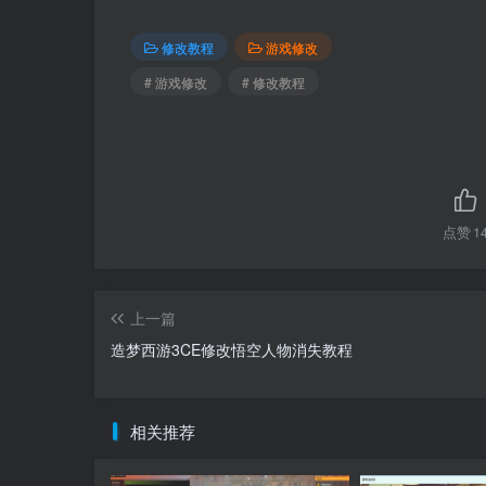
修改教程
游戏修改
# 游戏修改
# 修改教程
点赞
1
上一篇
造梦西游3CE修改悟空人物消失教程
相关推荐