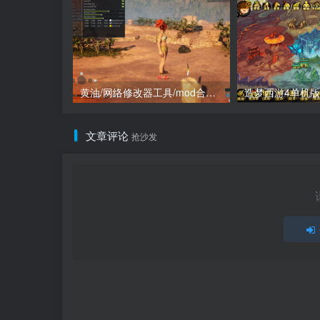
黄油/网络修改器工具/mod合集（点进来查看）
文章评论
抢沙发