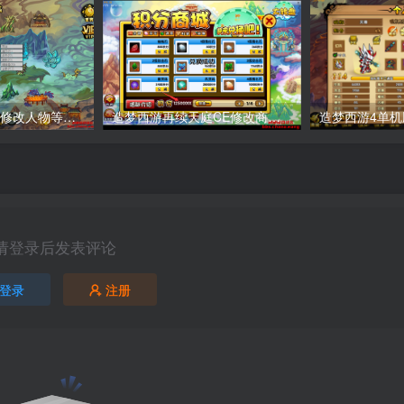
造梦西游4单机版修改人物等级教程
造梦西游再续天庭CE修改商城积分教程
请登录后发表评论
登录
注册