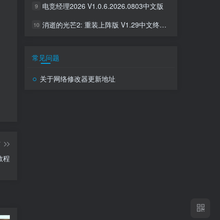
电竞经理2026 V1.0.6.2026.0803中文版
9
消逝的光芒2: 重装上阵版 V1.29中文终极版+全DLC整合
10
常见问题
关于网络修改器更新地址
篇
教程