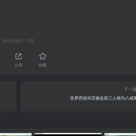
喜欢就支持一下吧
4
分享
收藏
下一
造梦西游3CE修改第三人物为八戒