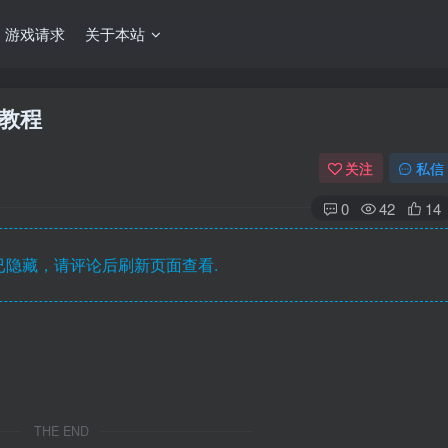
游戏请求
关于本站
僧教程
关注
私信
0
42
14
隐藏，请评论后刷新页面查看.
THE END