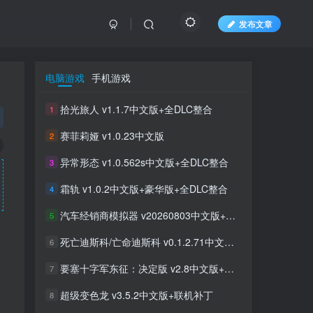
发布文章
电脑游戏
手机游戏
拾光旅人 v1.1.7中文版+全DLC整合
1
赛菲莉娅 v1.0.23中文版
2
异常形态 v1.0.562s中文版+全DLC整合
3
霜轨 v1.0.2中文版+豪华版+全DLC整合
4
汽车经销商模拟器 v20260803中文版+全DLC整合
5
死亡迪斯科/亡命迪斯科 v0.1.2.71中文版+全DLC整合
6
要塞十字军东征：决定版 v2.8中文版+全DLC整合
7
超级变色龙 v3.5.2中文版+联机补丁
8