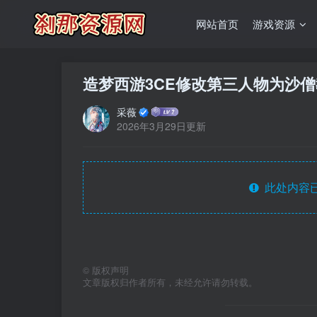
网站首页
游戏资源
造梦西游3CE修改第三人物为沙
采薇
2026年3月29日更新
此处内容已
©
版权声明
文章版权归作者所有，未经允许请勿转载。