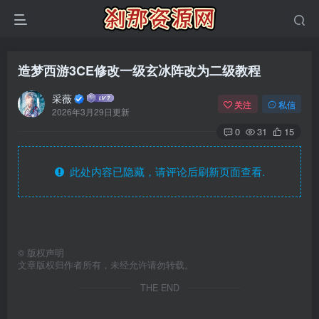
造梦西游3CE修改一级玄冰阵改为二级教程
采薇
关注
私信
2026年3月29日更新
0
31
15
此处内容已隐藏，请评论后刷新页面查看.
©
版权声明
文章版权归作者所有，未经允许请勿转载。
THE END