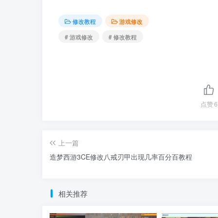
修改教程
游戏修改
# 游戏修改
# 修改教程
点赞
6
上一篇
造梦西游3CE修改八戒刃甲出现几率百分百教程
相关推荐