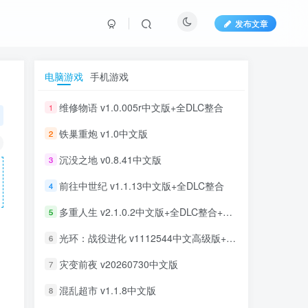
发布文章
电脑游戏
手机游戏
维修物语 v1.0.005r中文版+全DLC整合
1
铁巢重炮 v1.0中文版
2
沉没之地 v0.8.41中文版
3
前往中世纪 v1.1.13中文版+全DLC整合
4
多重人生 v2.1.0.2中文版+全DLC整合+豪华版
5
光环：战役进化 v1112544中文高级版+全DLC整合
6
灾变前夜 v20260730中文版
7
混乱超市 v1.1.8中文版
8