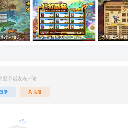
造梦西游4单机版修改人物等级教程
造梦西游再续天庭CE修改商城积分教程
请登录后发表评论
登录
注册