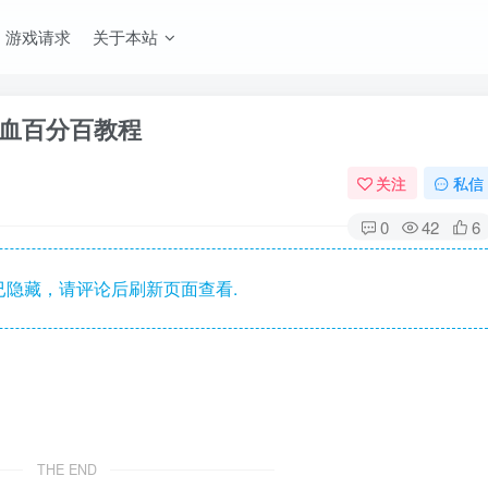
游戏请求
关于本站
回血百分百教程
关注
私信
0
42
6
隐藏，请评论后刷新页面查看.
THE END