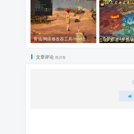
黄油/网络修改器工具/mod合集（点进来查看）
文章评论
抢沙发