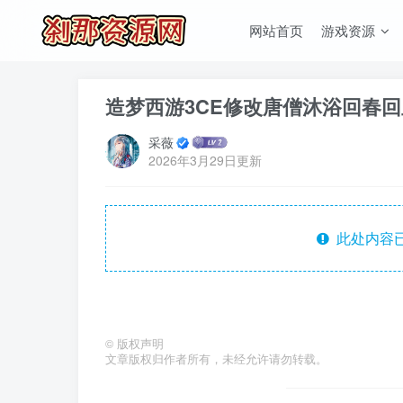
网站首页
游戏资源
造梦西游3CE修改唐僧沐浴回春
采薇
2026年3月29日更新
此处内容已
©
版权声明
文章版权归作者所有，未经允许请勿转载。