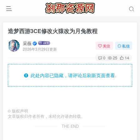
造梦西游3CE修改火猿改为月兔教程
采薇
关注
私信
2026年3月29日更新
0
25
14
此处内容已隐藏，请评论后刷新页面查看.
©
版权声明
文章版权归作者所有，未经允许请勿转载。
THE END