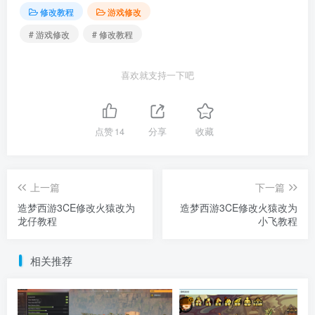
修改教程
游戏修改
# 游戏修改
# 修改教程
喜欢就支持一下吧
点赞
14
分享
收藏
上一篇
下一篇
造梦西游3CE修改火猿改为
造梦西游3CE修改火猿改为
龙仔教程
小飞教程
相关推荐