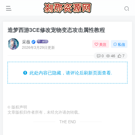
造梦西游3CE修改宠物变态攻击属性教程
采薇
关注
私信
2026年3月29日更新
0
46
7
此处内容已隐藏，请评论后刷新页面查看.
©
版权声明
文章版权归作者所有，未经允许请勿转载。
THE END