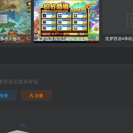
造梦西游4单机版修改人物等级教程
造梦西游再续天庭CE修改商城积分教程
请登录后发表评论
登录
注册