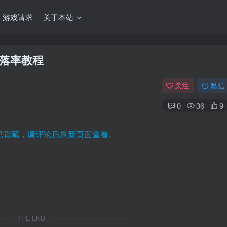
游戏请求
关于本站
掉落率教程
关注
私信
0
36
9
隐藏，请评论后刷新页面查看.
THE END