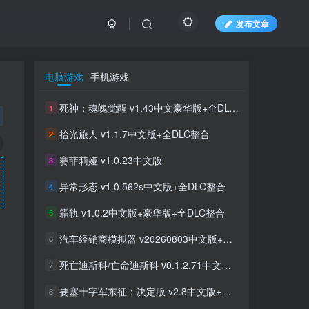
发布文章
电脑游戏
手机游戏
死神：魂魄觉醒 v1.43中文豪华版+全DLC整合
1
拾光旅人 v1.1.7中文版+全DLC整合
2
赛菲莉娅 v1.0.23中文版
3
异常形态 v1.0.562s中文版+全DLC整合
4
霜轨 v1.0.2中文版+豪华版+全DLC整合
5
汽车经销商模拟器 v20260803中文版+全DLC整合
6
死亡迪斯科/亡命迪斯科 v0.1.2.71中文版+全DLC整合
7
要塞十字军东征：决定版 v2.8中文版+全DLC整合
8