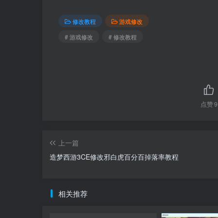
修改教程
游戏修改
# 游戏修改
# 修改教程
点赞
9
上一篇
造梦西游3CE修改邪白虎百分百掉落率教程
相关推荐