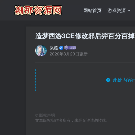
网站首页
游戏资源
造梦西游3CE修改邪后羿百分百
采薇
2026年3月29日更新
此处内容已
©
版权声明
文章版权归作者所有，未经允许请勿转载。