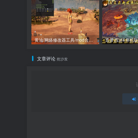
黄油/网络修改器工具/mod合集（点进来查看）
文章评论
抢沙发