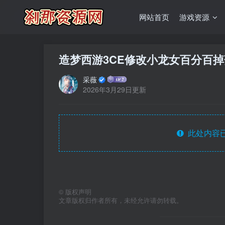
网站首页
游戏资源
造梦西游3CE修改小龙女百分百
采薇
2026年3月29日更新
此处内容已
©
版权声明
文章版权归作者所有，未经允许请勿转载。