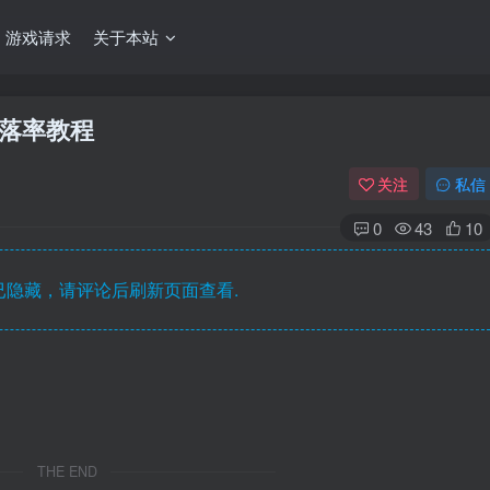
游戏请求
关于本站
掉落率教程
关注
私信
0
43
10
隐藏，请评论后刷新页面查看.
THE END