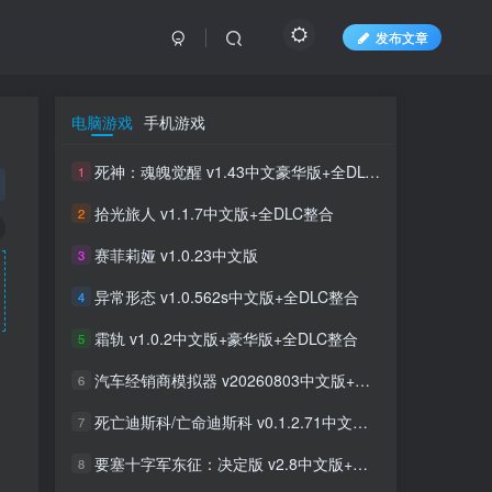
发布文章
电脑游戏
手机游戏
死神：魂魄觉醒 v1.43中文豪华版+全DLC整合
1
拾光旅人 v1.1.7中文版+全DLC整合
2
赛菲莉娅 v1.0.23中文版
3
异常形态 v1.0.562s中文版+全DLC整合
4
霜轨 v1.0.2中文版+豪华版+全DLC整合
5
汽车经销商模拟器 v20260803中文版+全DLC整合
6
死亡迪斯科/亡命迪斯科 v0.1.2.71中文版+全DLC整合
7
要塞十字军东征：决定版 v2.8中文版+全DLC整合
8