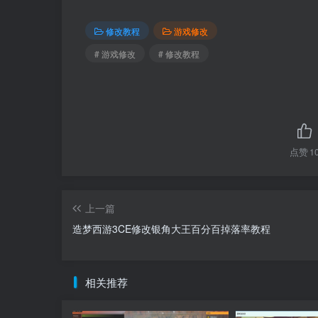
修改教程
游戏修改
# 游戏修改
# 修改教程
点赞
1
上一篇
造梦西游3CE修改银角大王百分百掉落率教程
相关推荐