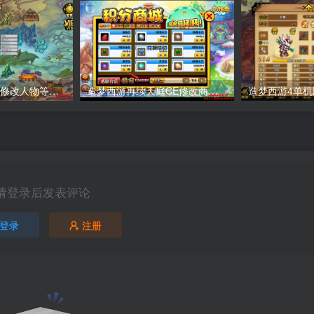
造梦西游4单机版修改人物等级教程
造梦西游再续天庭CE修改商城积分教程
请登录后发表评论
登录
注册