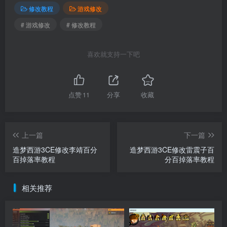
修改教程
游戏修改
# 游戏修改
# 修改教程
喜欢就支持一下吧
点赞
11
分享
收藏
上一篇
下一篇
造梦西游3CE修改李靖百分
造梦西游3CE修改雷震子百
百掉落率教程
分百掉落率教程
相关推荐