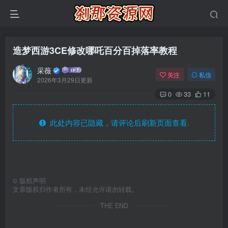
造梦西游3CE修改哪吒百分百掉落率教程
采薇
关注
私信
2026年3月29日更新
0
33
11
此处内容已隐藏，请评论后刷新页面查看.
©
版权声明
文章版权归作者所有，未经允许请勿转载。
THE END