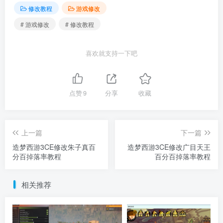
修改教程
游戏修改
# 游戏修改
# 修改教程
喜欢就支持一下吧
点赞
9
分享
收藏
上一篇
下一篇
造梦西游3CE修改朱子真百
造梦西游3CE修改广目天王
分百掉落率教程
百分百掉落率教程
相关推荐