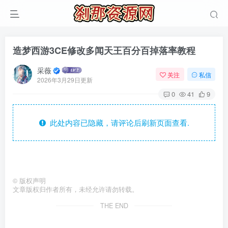
造梦西游3CE修改多闻天王百分百掉落率教程
采薇
关注
私信
2026年3月29日更新
0
41
9
此处内容已隐藏，请评论后刷新页面查看.
©
版权声明
文章版权归作者所有，未经允许请勿转载。
THE END