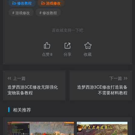
修改教程
游戏修改
# 游戏修改
# 修改教程
喜欢就支持一下吧
点赞
8
分享
收藏
上一篇
下一篇
造梦西游3CE修改无限强化
造梦西游3CE修改打造装备
宠物装备教程
不需要材料教程
相关推荐