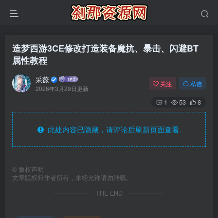
造梦西游3CE修改打造装备魔抗、暴击、闪避BT
属性教程
采薇
关注
私信
2026年3月29日更新
1
53
8
此处内容已隐藏，请评论后刷新页面查看.
©
版权声明
文章版权归作者所有，未经允许请勿转载。
THE END