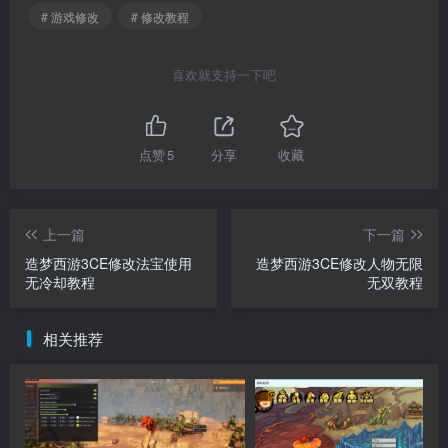
# 游戏修改
# 修改教程
喜欢就支持一下吧
点赞
5
分享
收藏
上一篇
下一篇
造梦西游3CE修改法宝使用
造梦西游3CE修改人物无限
无冷却教程
无双教程
相关推荐