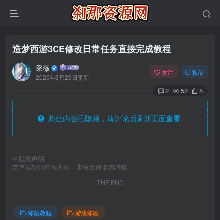
造梦西游3CE修改日常任务直接完成教程
采薇
关注
私信
2026年3月29日更新
2
52
5
此处内容已隐藏，请评论后刷新页面查看.
©
版权声明
文章版权归作者所有，未经允许请勿转载。
THE END
修改教程
游戏修改