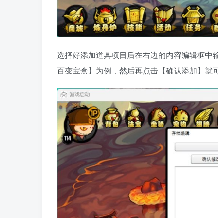
选择好添加道具项目后在右边的内容编辑框中输
百变宝盒】为例，然后再点击【确认添加】就