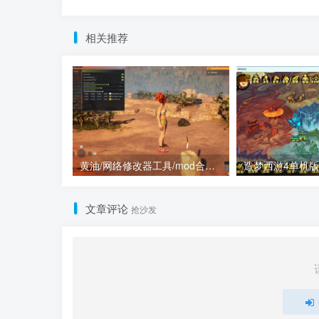
相关推荐
黄油/网络修改器工具/mod合集（点进来查看）
文章评论
抢沙发