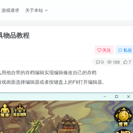
游戏请求
关于本站
具物品教程
关注
私信
0
169
7
么用他自带的存档编辑实现编辑修改自己的存档
戏画面选择编辑器或者按键盘上的F8打开编辑器。