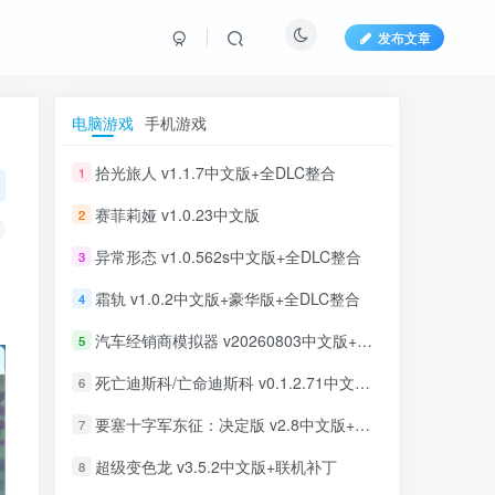
发布文章
电脑游戏
手机游戏
拾光旅人 v1.1.7中文版+全DLC整合
1
赛菲莉娅 v1.0.23中文版
2
异常形态 v1.0.562s中文版+全DLC整合
3
霜轨 v1.0.2中文版+豪华版+全DLC整合
4
汽车经销商模拟器 v20260803中文版+全DLC整合
5
死亡迪斯科/亡命迪斯科 v0.1.2.71中文版+全DLC整合
6
要塞十字军东征：决定版 v2.8中文版+全DLC整合
7
超级变色龙 v3.5.2中文版+联机补丁
8