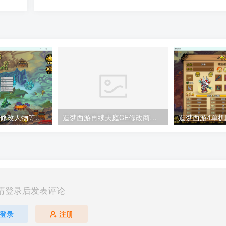
造梦西游4单机版修改人物等级教程
造梦西游再续天庭CE修改商城积分教程
请登录后发表评论
登录
注册