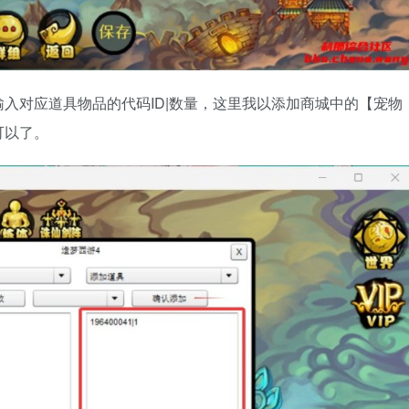
入对应道具物品的代码ID|数量，这里我以添加商城中的【宠物
可以了。