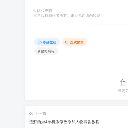
©
版权声明
文章版权归作者所有，未经允许请勿转载。
修改教程
游戏修改
# 修改教程
点赞
7
上一篇
造梦西游4单机版修改添加人物装备教程