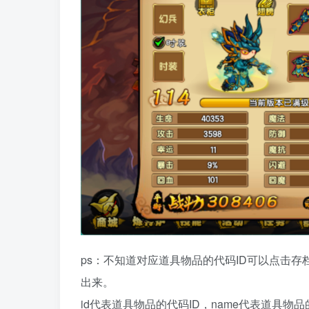
ps：不知道对应道具物品的代码ID可以点击存
出来。
id代表道具物品的代码ID，name代表道具物