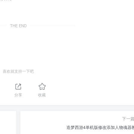
THE END
喜欢就支持一下吧
分享
收藏
下一
造梦西游4单机版修改添加人物魂器