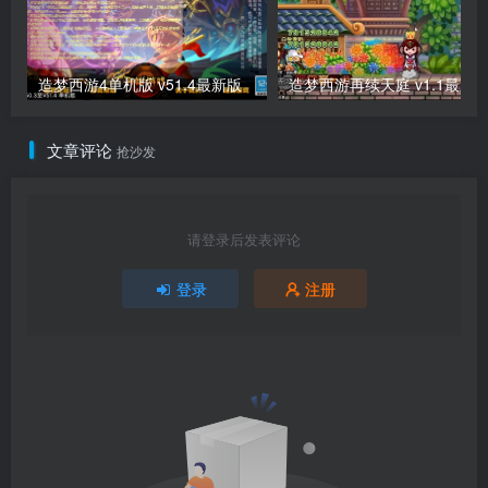
造梦西游4单机版 v51.4最新版
造梦西游再续天庭 v1.1最新
文章评论
抢沙发
请登录后发表评论
登录
注册