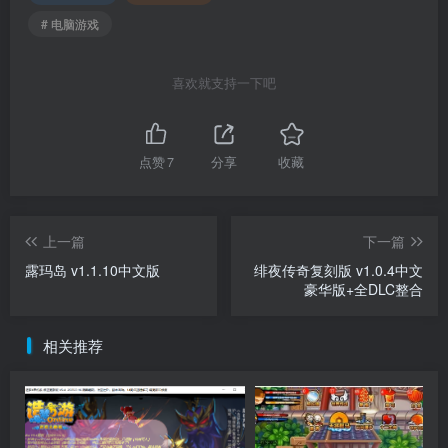
# 电脑游戏
喜欢就支持一下吧
点赞
7
分享
收藏
上一篇
下一篇
露玛岛 v1.1.10中文版
绯夜传奇复刻版 v1.0.4中文
豪华版+全DLC整合
相关推荐