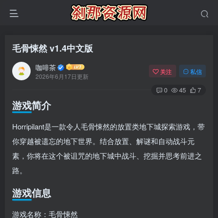
毛骨悚然 v1.4中文版
咖啡茶
关注
私信
2026年6月17日更新
0
45
7
游戏简介
Horripilant是一款令人毛骨悚然的放置类地下城探索游戏，带
你穿越被遗忘的地下世界。结合放置、解谜和自动战斗元
素，你将在这个被诅咒的地下城中战斗、挖掘并思考前进之
路。
游戏信息
游戏名称：毛骨悚然