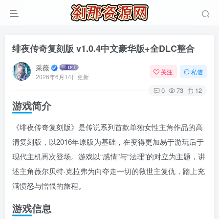
绯夜传奇复刻版 v1.0.4中文豪华版+全DLC整合
采薇
关注
私信
2026年6月14日更新
0
73
12
游戏简介
《绯夜传奇复刻版》是传说系列首款单独女性主角作品的高
清复刻版，以2016年原版为基础，在变得更加易于游玩后于
现代主机再次登场。游戏以“感情”与“法理”的对立为主题，讲
述主角薇尔贝特·克拉弗为向夺走一切的救世主复仇，踏上充
满愤怒与憎恨的旅程。
游戏信息