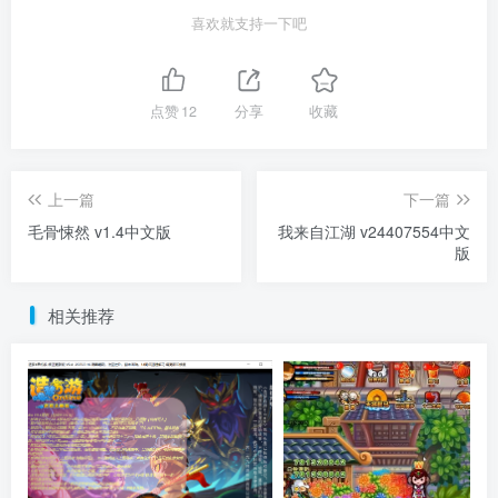
喜欢就支持一下吧
点赞
12
分享
收藏
上一篇
下一篇
毛骨悚然 v1.4中文版
我来自江湖 v24407554中文
版
相关推荐