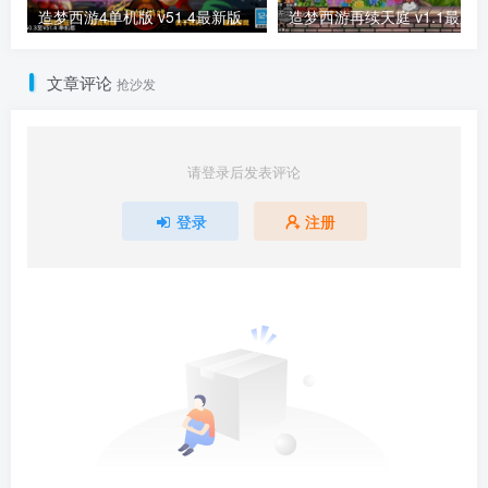
造梦西游4单机版 v51.4最新版
造梦西游再续天庭 v1.1最新
文章评论
抢沙发
请登录后发表评论
登录
注册